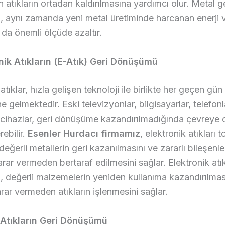
n atıkların ortadan kaldırılmasına yardımcı olur. Metal g
 aynı zamanda yeni metal üretiminde harcanan enerji 
 da önemli ölçüde azaltır.
onik Atıkların (E-Atık) Geri Dönüşümü
atıklar, hızla gelişen teknoloji ile birlikte her geçen gün
e gelmektedir. Eski televizyonlar, bilgisayarlar, telefon
 cihazlar, geri dönüşüme kazandırılmadığında çevreye 
rebilir.
Esenler Hurdacı firmamız
, elektronik atıkları 
 değerli metallerin geri kazanılmasını ve zararlı bileşenle
rar vermeden bertaraf edilmesini sağlar. Elektronik atık
değerli malzemelerin yeniden kullanıma kazandırılmas
ar vermeden atıkların işlenmesini sağlar.
k Atıkların Geri Dönüşümü