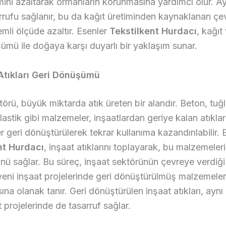
ini azaltarak ormanların korunmasına yardımcı olur. Ay
arrufu sağlanır, bu da kağıt üretiminden kaynaklanan çe
emli ölçüde azaltır. Esenler
Tekstilkent Hurdacı
, kağıt
ümü ile doğaya karşı duyarlı bir yaklaşım sunar.
 Atıkları Geri Dönüşümü
törü, büyük miktarda atık üreten bir alandır. Beton, tuğ
lastik gibi malzemeler, inşaatlardan geriye kalan atıklar
 geri dönüştürülerek tekrar kullanıma kazandırılabilir. 
nt Hurdacı
, inşaat atıklarını toplayarak, bu malzemeleri
 sağlar. Bu süreç, inşaat sektörünün çevreye verdiği 
 yeni inşaat projelerinde geri dönüştürülmüş malzemeler
sına olanak tanır. Geri dönüştürülen inşaat atıkları, ay
t projelerinde de tasarruf sağlar.