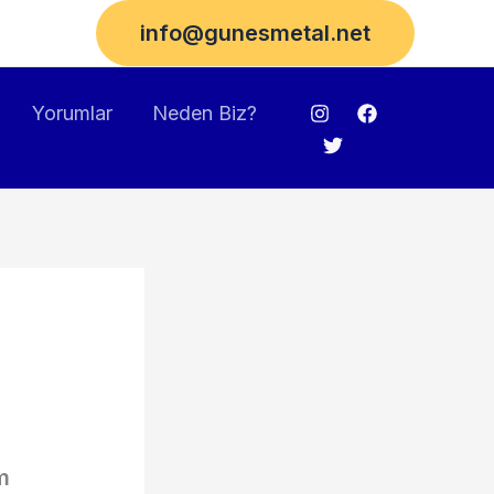
info@gunesmetal.net
Yorumlar
Neden Biz?
m