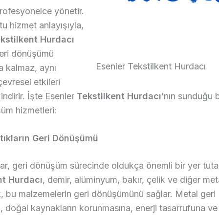
profesyonelce yönetir.
u hizmet anlayışıyla,
kstilkent Hurdacı
geri dönüşümü
Esenler Tekstilkent Hurdacı
a kalmaz, aynı
vresel etkileri
ndirir. İşte Esenler
Tekstilkent Hurdacı
’nın sunduğu 
üm hizmetleri:
Atıkların Geri Dönüşümü
lar, geri dönüşüm sürecinde oldukça önemli bir yer tuta
nt Hurdacı
, demir, alüminyum, bakır, çelik ve diğer meta
, bu malzemelerin geri dönüşümünü sağlar. Metal geri
doğal kaynakların korunmasına, enerji tasarrufuna ve