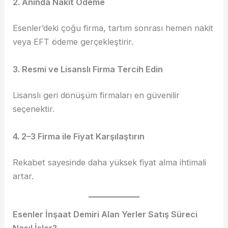
2. Anında Nakit Ödeme
Esenler’deki çoğu firma, tartım sonrası hemen nakit
veya EFT ödeme gerçekleştirir.
3. Resmi ve Lisanslı Firma Tercih Edin
Lisanslı geri dönüşüm firmaları en güvenilir
seçenektir.
4. 2–3 Firma ile Fiyat Karşılaştırın
Rekabet sayesinde daha yüksek fiyat alma ihtimali
artar.
Esenler İnşaat Demiri Alan Yerler
Satış Süreci