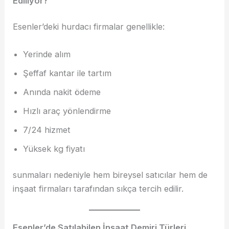
Ediliyor?
Esenler’deki hurdacı firmalar genellikle:
Yerinde alım
Şeffaf kantar ile tartım
Anında nakit ödeme
Hızlı araç yönlendirme
7/24 hizmet
Yüksek kg fiyatı
sunmaları nedeniyle hem bireysel satıcılar hem de
inşaat firmaları tarafından sıkça tercih edilir.
Esenler’de Satılabilen İnşaat Demiri Türleri