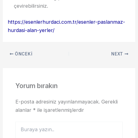
çevirebilirsiniz.
https://esenlerhurdaci.com.tr/esenler-paslanmaz-
hurdasi-alan-yerler/
ÖNCEKI
NEXT
Yorum bırakın
E-posta adresiniz yayınlanmayacak.
Gerekli
alanlar
*
ile işaretlenmişlerdir
Buraya
yazın..