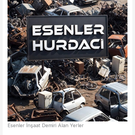
Esenler İnşaat Demiri Alan Yerler