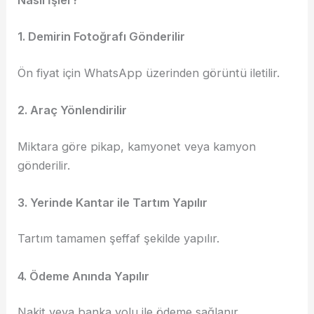
Nasıl İşler?
1. Demirin Fotoğrafı Gönderilir
Ön fiyat için WhatsApp üzerinden görüntü iletilir.
2. Araç Yönlendirilir
Miktara göre pikap, kamyonet veya kamyon
gönderilir.
3. Yerinde Kantar ile Tartım Yapılır
Tartım tamamen şeffaf şekilde yapılır.
4. Ödeme Anında Yapılır
Nakit veya banka yolu ile ödeme sağlanır.