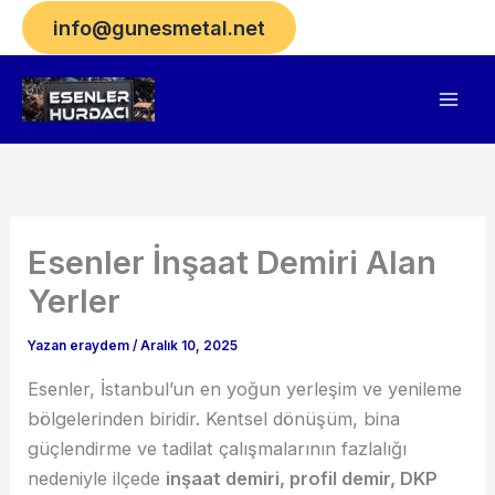
İçeriğe
info@gunesmetal.net
atla
Esenler İnşaat Demiri Alan
Yerler
Yazan
eraydem
/
Aralık 10, 2025
Esenler, İstanbul’un en yoğun yerleşim ve yenileme
bölgelerinden biridir. Kentsel dönüşüm, bina
güçlendirme ve tadilat çalışmalarının fazlalığı
nedeniyle ilçede
inşaat demiri, profil demir, DKP