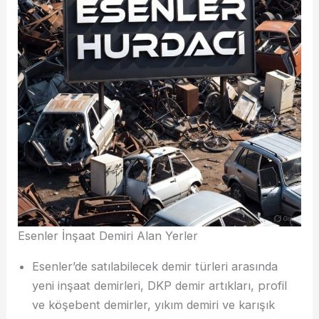
Esenler İnşaat Demiri Alan Yerler
Esenler’de satılabilecek demir türleri arasında
yeni inşaat demirleri, DKP demir artıkları, profil
ve köşebent demirler, yıkım demiri ve karışık