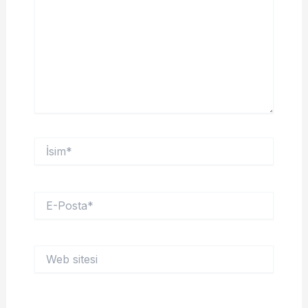
İsim*
E-
Posta*
Web
sitesi