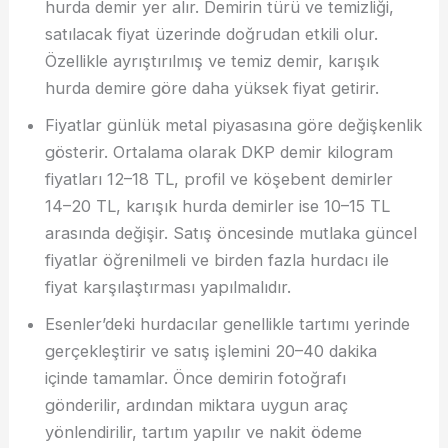
hurda demir yer alır. Demirin türü ve temizliği,
satılacak fiyat üzerinde doğrudan etkili olur.
Özellikle ayrıştırılmış ve temiz demir, karışık
hurda demire göre daha yüksek fiyat getirir.
Fiyatlar günlük metal piyasasına göre değişkenlik
gösterir. Ortalama olarak DKP demir kilogram
fiyatları 12–18 TL, profil ve köşebent demirler
14–20 TL, karışık hurda demirler ise 10–15 TL
arasında değişir. Satış öncesinde mutlaka güncel
fiyatlar öğrenilmeli ve birden fazla hurdacı ile
fiyat karşılaştırması yapılmalıdır.
Esenler’deki hurdacılar genellikle tartımı yerinde
gerçekleştirir ve satış işlemini 20–40 dakika
içinde tamamlar. Önce demirin fotoğrafı
gönderilir, ardından miktara uygun araç
yönlendirilir, tartım yapılır ve nakit ödeme